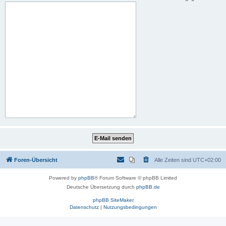
Foren-Übersicht
Alle Zeiten sind
UTC+02:00
Powered by
phpBB
® Forum Software © phpBB Limited
Deutsche Übersetzung durch
phpBB.de
phpBB SiteMaker
Datenschutz
|
Nutzungsbedingungen